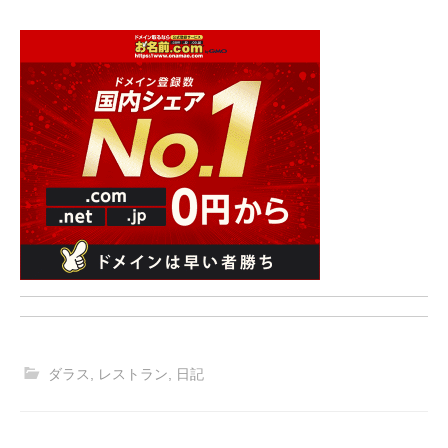
ダラス
,
レストラン
,
日記