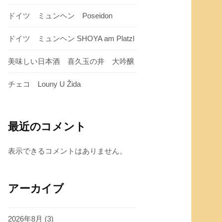
ドイツ ミュンヘン Poseidon
ドイツ ミュンヘン SHOYA am Platzl
美味しい日本酒 喜久玉の井 大吟醸
チェコ Louny U Žida
最近のコメント
表示できるコメントはありません。
アーカイブ
2026年8月
(3)