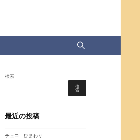
検
索:
検索
検
索
最近の投稿
チェコ ひまわり