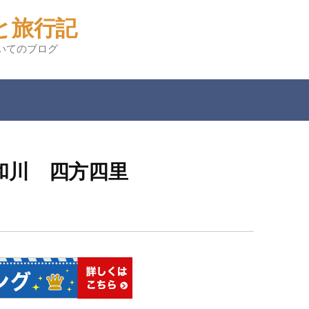
と旅行記
いてのブログ
和川 四方四里