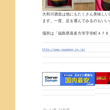
大和川酒造は他にもたくさん美味しい
ます。一度、足を運んでみるのもいい
場所は「福島県喜多方市字寺町４７６
http://www.yauemon.co.jp/
お酒
,
日本酒