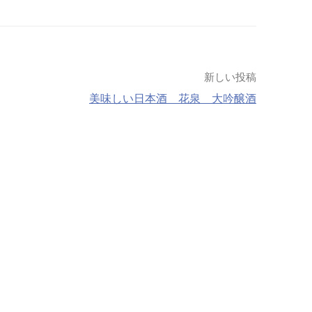
新しい投稿
美味しい日本酒 花泉 大吟醸酒