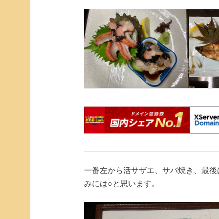
一番左から活サザエ、サバ焼き、最後
みには○と思います。