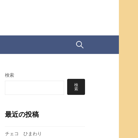
検
索:
検索
検
索
最近の投稿
チェコ ひまわり