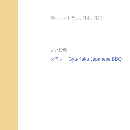
レストラン
,
日本
,
日記
投
古い投稿
ダラス Gyu-Kaku Japanese BBQ
稿
ナ
ビ
ゲ
ー
シ