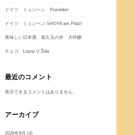
ドイツ ミュンヘン Poseidon
ドイツ ミュンヘン SHOYA am Platzl
美味しい日本酒 喜久玉の井 大吟醸
チェコ Louny U Žida
最近のコメント
表示できるコメントはありません。
アーカイブ
2026年8月
(3)