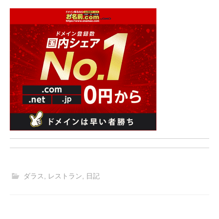
ダラス
,
レストラン
,
日記