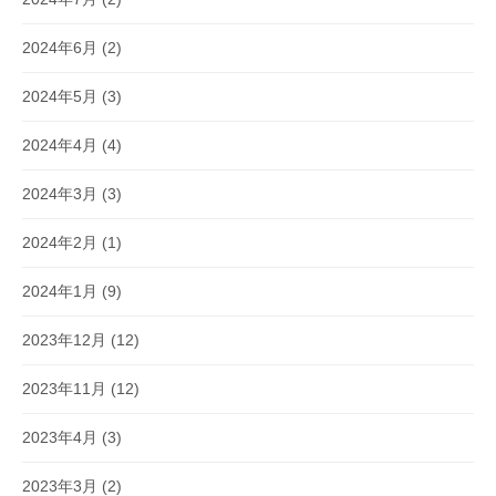
2024年6月
(2)
2024年5月
(3)
2024年4月
(4)
2024年3月
(3)
2024年2月
(1)
2024年1月
(9)
2023年12月
(12)
2023年11月
(12)
2023年4月
(3)
2023年3月
(2)