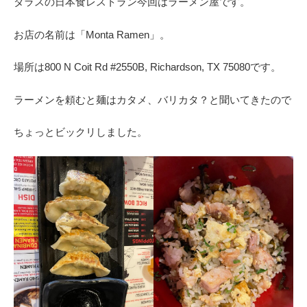
ダラスの日本食レストラン今回はラーメン屋です。
お店の名前は「Monta Ramen」。
場所は800 N Coit Rd #2550B, Richardson, TX 75080です。
ラーメンを頼むと麺はカタメ、バリカタ？と聞いてきたので
ちょっとビックリしました。