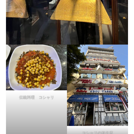
伝統料理 コシャリ
コシャリの有名店