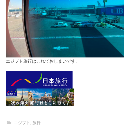
エジプト旅行はこれでおしまいです。
エジプト
,
旅行