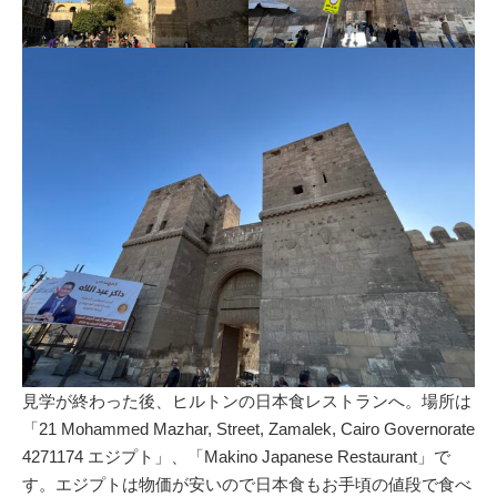
見学が終わった後、ヒルトンの日本食レストランへ。場所は
「21 Mohammed Mazhar, Street, Zamalek, Cairo Governorate
4271174 エジプト」、「Makino Japanese Restaurant」で
す。エジプトは物価が安いので日本食もお手頃の値段で食べ