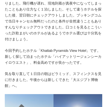
りました。飛行機が遅れ、現地到着が真夜中になってしまっ
たこともあり仕方なく１泊しました。そして違うホテルを探
した後、翌日朝にチェックアウトしました。ブッキングコム
で当日キャンセル無料だったのと条件が全然違うこともあり
すんなりチェックアウトできました。口コミを見るとこうい
った詐欺まがいのホテルがあるようでホテル選びは十分気を
付けましょう。
今回予約したホテル「Khattab Pyramids View Hotel」です。
新しく探して泊まったホテル「ハイアットリージェンシーカ
イロウエスト」、料金高めですが良かったです。
気を取り直して１日目の朝はピラミッド、スフィンクスを見
に行きました。午後からは新しくできた「大エジプト博物
館」へ。