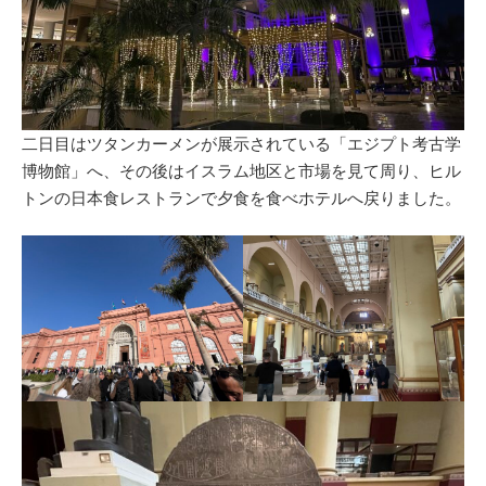
二日目はツタンカーメンが展示されている「エジプト考古学
博物館」へ、その後はイスラム地区と市場を見て周り、ヒル
トンの日本食レストランで夕食を食べホテルへ戻りました。