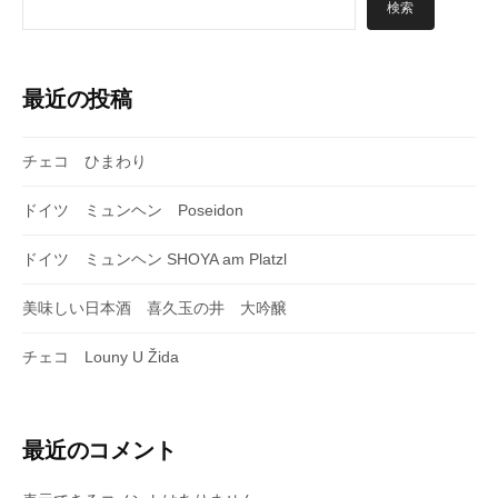
シ
検索
ョ
ン
最近の投稿
チェコ ひまわり
ドイツ ミュンヘン Poseidon
ドイツ ミュンヘン SHOYA am Platzl
美味しい日本酒 喜久玉の井 大吟醸
チェコ Louny U Žida
最近のコメント