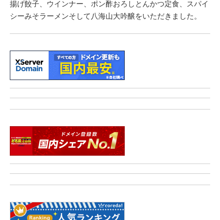
揚げ餃子、ウインナー、ポン酢おろしとんかつ定食、スパイ
シーみそラーメンそして八海山大吟醸をいただきました。