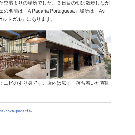
た空港よりの場所でした。３日目の朝は散歩しなが
「A Padaria Portuguesa」場所は「Av.
Lisboa, ポルトガル」にあります。
：エビのすり身です。店内は広く、落ち着いた雰囲
ma-nova-padaria/