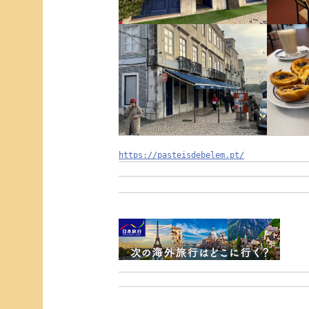
https://pasteisdebelem.pt/