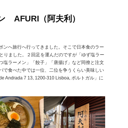
 AFURI（阿夫利）
ボンへ旅行へ行ってきました。そこで日本食のラー
をとりました。２回足を運んだのですが「ゆず塩ラー
つ塩ラーメン」「餃子」「唐揚げ」など同僚と注文
パで食べた中では一位、二位を争うくらい美味しい
drada 7 13, 1200-310 Lisboa, ポルトガル」に