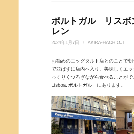
ポルトガル リスボ
レン
2024年1月7日
/
AKIRA-HACHIOJI
お勧めのエッグタルト店とのことで朝
で並ばずに店内へ入り、美味しくエッ
っくりくつろぎながら食べることができました。場
Lisboa, ポルトガル」にあります。