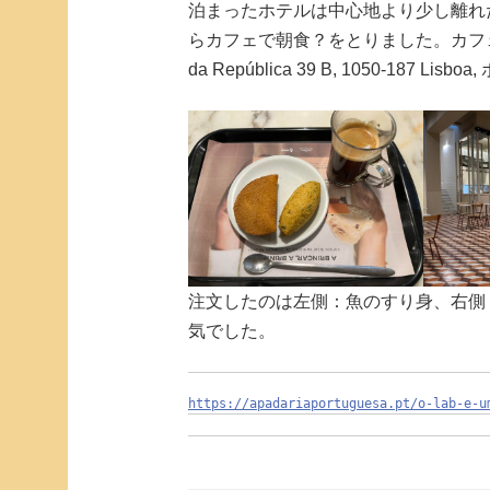
泊まったホテルは中心地より少し離れ
らカフェで朝食？をとりました。カフェの名前は
da República 39 B, 1050-187 
注文したのは左側：魚のすり身、右側
気でした。
https://apadariaportuguesa.pt/o-lab-e-u