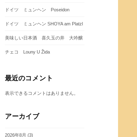
ドイツ ミュンヘン Poseidon
ドイツ ミュンヘン SHOYA am Platzl
美味しい日本酒 喜久玉の井 大吟醸
チェコ Louny U Žida
最近のコメント
表示できるコメントはありません。
アーカイブ
2026年8月
(3)