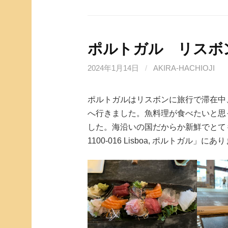
ポルトガル リスボン 
2024年1月14日
/
AKIRA-HACHIOJI
ポルトガルはリスボンに旅行で滞在中、夕
へ行きました。魚料理が食べたいと思
した。海沿いの国だからか新鮮でとても美味し
1100-016 Lisboa, ポルトガル」にあ