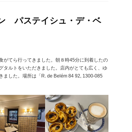
ン パステイシュ・デ・ベ
食がてら行ってきました。朝８時45分に到着したの
グタルトをいただきました。店内がとても広く、ゆ
所は「R. de Belém 84 92, 1300-085