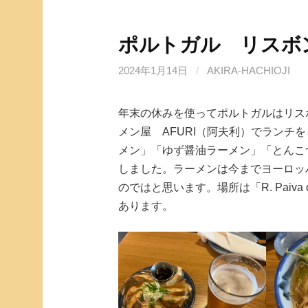
ポルトガル リスボン
2024年1月14日
/
AKIRA-HACHIOJI
年末の休みを使ってポルトガルはリス
メン屋 AFURI（阿夫利）でランチ
メン」「ゆず醤油ラーメン」「とんこ
しました。ラーメンは今までヨーロッ
のではと思います。場所は「R. Paiva de An
あります。