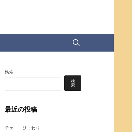
検
索:
検索
検
索
最近の投稿
チェコ ひまわり