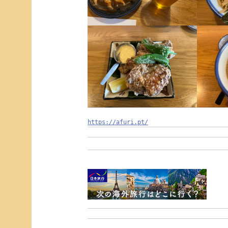
https://afuri.pt/