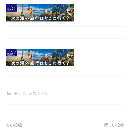
チェコ
,
レストラン
投
古い投稿
新しい投稿