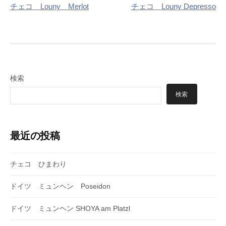
チェコ Louny Merlot
チェコ Louny Depresso
稿
ナ
ビ
ゲ
検索
ー
検索
シ
ョ
最近の投稿
ン
チェコ ひまわり
ドイツ ミュンヘン Poseidon
ドイツ ミュンヘン SHOYA am Platzl